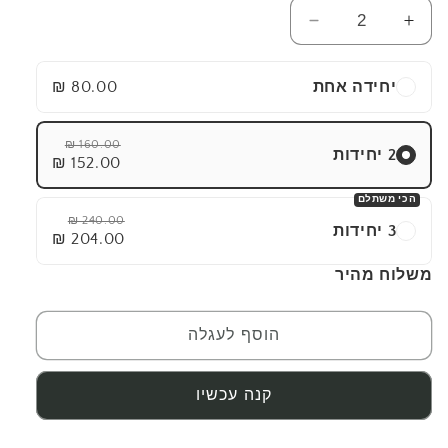
הגדל
הפחת
את
את
הכמות
הכמות
יחידה אחת
80.00 ₪
עבור
עבור
hocus
hocus
focus
focus
160.00 ₪
2 יחידות
152.00 ₪
הכי משתלם
240.00 ₪
3 יחידות
204.00 ₪
משלוח מהיר
הוסף לעגלה
קנה עכשיו