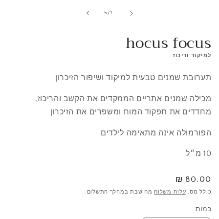
view
מתוך
5
/
-1
hocus focus
למיקוד וריכוז
תערובת שמנים טבעית למיקוד ושיפור הזיכרון
מכילה שמנים אתריים הממקדים את הקשב והריכוז,
מחדדים את תפקוד המוח ומשפרים את הזיכרון
הפורמולה אינה מתאימה לילדים
10 מ״ל
מחיר
80.00 ₪
רגיל
כולל מס.
עלות משלוח
מחושבת במהלך התשלום.
כמות