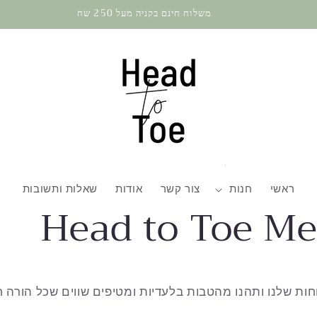
משלוח חינם בקניה מעל 250 שח
ראשי
חנות
צור קשר
אודות
שאלות ותשובות
Head to Toe M
חות שלנו ותהנו מהטבות בלעדיות ומטיפים שווים שכל הורה ח