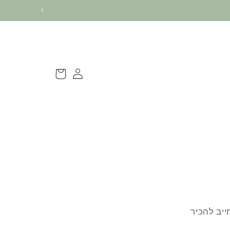
התחברות
עגלה
ייב להכיר