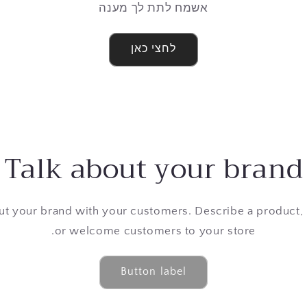
אשמח לתת לך מענה
לחצי כאן
Talk about your brand
out your brand with your customers. Describe a product
or welcome customers to your store.
Button label