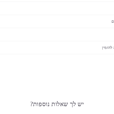
ם
 להזמין
יש לך שאלות נוספות?