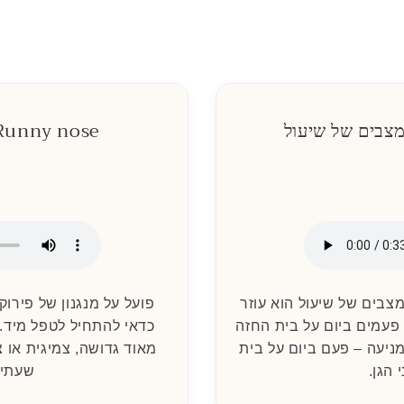
Runny nose - רולר לאף נוז
צבים של שיעול הוא עוזר
פועל על מנגנון של פירוק 
לכייח ולהרגיע את השיעול. 3-4 פעמים ביום על בית החזה
ניעה – פעם ביום על בית
מאוד גדושה, צמיגית או 
 הגן.
שעתיי