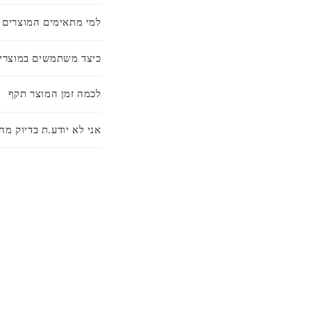
ן
למי מתאימים המוצרים
מ
ת
כיצד משתמשים במוצרי
כ
ו
לכמה זמן המוצר תקף
ו
אני לא יודע.ת בדיוק מה
ץ