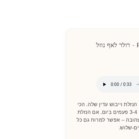
ל
הנזלת וייבוש עדין שלה. הכי
כדאי להתחיל לטפל מיד. 3-4 פעמים ביום. אם הנזלת
צהובה – אפשר למרוח גם כל
ם-שלוש.