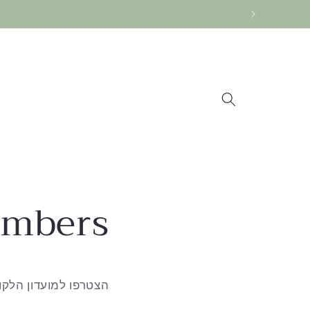
דלג
לתוכן
embers
הצטרפו למועדון הלקו