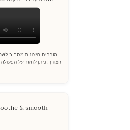
מורחים חיצונית מסביב לשפ
הצורך. ניתן לחזור על הפעולה
soothe & smooth - להרגעת העו