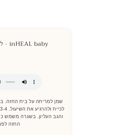
inHEAL baby - למצבים של שיעול
שמן למריחה על בית החזה. במ
והגב העליון. בשגרה משמש כמ
החזה לפני