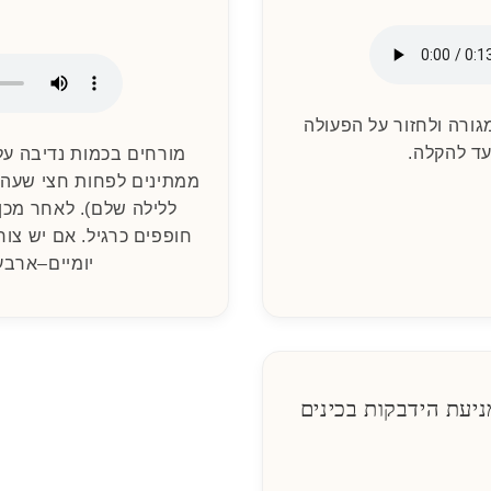
גורה ולחזור על הפעולה
ד להקלה.
מורחים בכמות נדיבה על
ממתינים לפחות חצי שעה (
ללילה שלם). לאחר מכן
חופפים כרגיל. אם יש צור
יומיים–ארבע