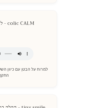
colic CALM - לכאבי בטן וגזים
התקף
tiny smile - הקלה בכאבי צמיחת השיניים