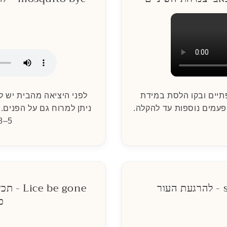
תיים ובקו הלסת במידת
לפני היציאה מהבית יש ל
 פעמים נוספות עד להקלה.
ניתן למרוח גם על הפנים
5–8 שעות.
ר
 be gone
כ