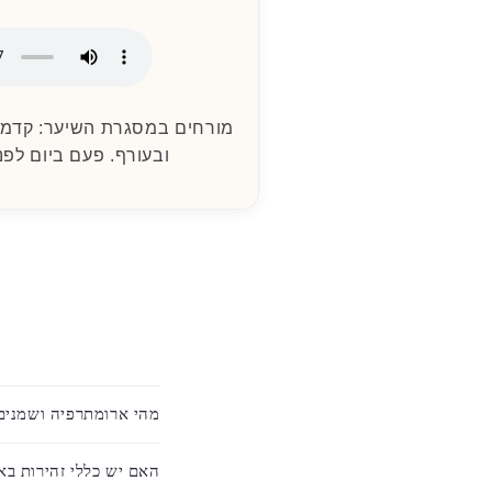
מורחים במסגרת השיער: קדמת 
ובעורף. פעם ביום לפנ
ת
מהי ארומתרפיה ושמנים
ו
כ
האם יש כללי זהירות בא